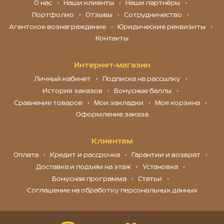
О нас
Наши клиенты
Наши партнёры
Портфолио
Отзывы
Сотрудничество
Агентское вознаграждение
Юридические реквизиты
Контакты
Интернет-магазин
Личный кабинет
Подписка на рассылку
История заказов
Бонусные баллы
Сравнение товаров
Мои закладки
Моя корзина
Оформление заказа
Клиентам
Оплата
Кредит и рассрочка
Гарантии и возврат
Доставка и подъем на этаж
Установка
Бонусная программа
Статьи
Соглашение на обработку персональных данных