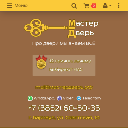
Меню
0
Про двери мы знаем ВСЁ!
12 причин, почему
выбирают НАС
mail@мастердверь.рф
+7 (3852) 60-50-33
г. Барнаул, ул. Советская, 10