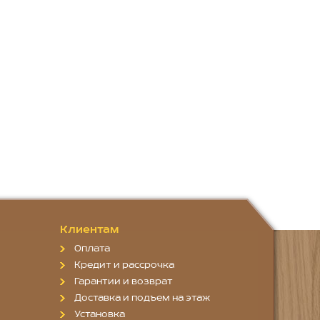
Клиентам
Оплата
Кредит и рассрочка
Гарантии и возврат
Доставка и подъем на этаж
Установка