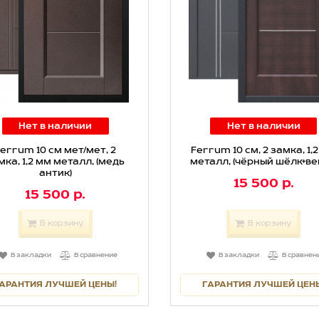
Нет в наличии
Нет в наличии
errum 10 см мет/мет, 2
Ferrum 10 см, 2 замка, 1,
мка, 1,2 мм металл, (медь
металл, (чёрный шёлк+ве
антик)
15 500 р.
15 500 р.
В корзину
В корзину
В закладки
В сравнение
В закладки
В сравнен
АРАНТИЯ ЛУЧШЕЙ ЦЕНЫ!
ГАРАНТИЯ ЛУЧШЕЙ ЦЕН