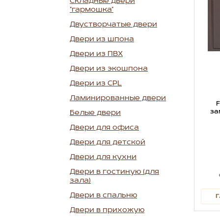
Складные двери
"гармошка"
Двустворчатые двери
Двери из шпона
Двери из ПВХ
Двери из экошпона
Двери из CPL
Ламинированные двери
F
за
Белые двери
Двери для офиса
Двери для детской
Двери для кухни
Двери в гостиную (для
зала)
Двери в спальню
Г
Двери в прихожую