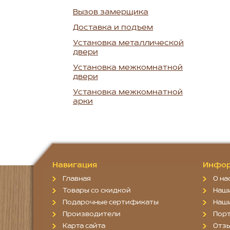
Вызов замерщика
Доставка и подъем
Установка металлической
двери
Установка межкомнатной
двери
Установка межкомнатной
арки
Навигация
Инфор
Главная
О на
Товары со скидкой
Наш
Подарочные сертификаты
Наш
Производители
Пор
Карта сайта
Отз