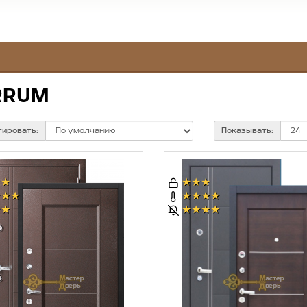
RRUM
тировать:
Показывать:
★★
★★★
★★★
★★★★
★★
★★★★