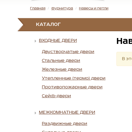
Главная
Фурнитура
Навесы и петли
КАТАЛОГ
Нав
ВХОДНЫЕ ДВЕРИ
Двустворчатые двери
В эт
Стальные двери
Железные двери
Утепленные (термо) двери
Противопожарные двери
Сейф-двери
МЕЖКОМНАТНЫЕ ДВЕРИ
Раздвижные двери