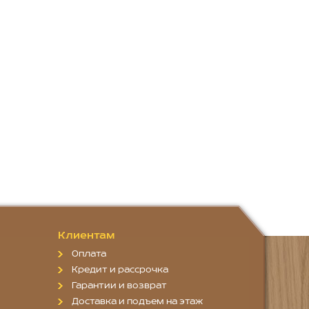
Клиентам
Оплата
Кредит и рассрочка
Гарантии и возврат
Доставка и подъем на этаж