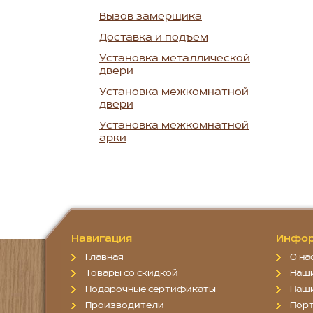
Вызов замерщика
Доставка и подъем
Установка металлической
двери
Установка межкомнатной
двери
Установка межкомнатной
арки
Навигация
Инфор
Главная
О на
Товары со скидкой
Наш
Подарочные сертификаты
Наш
Производители
Пор