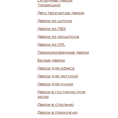
Складные двери
"гармошка"
Двустворчатые двери
Двери из шпона
Двери из ПВХ
Двери из экошпона
Двери из CPL
Ламинированные двери
Белые двери
Двери для офиса
Двери для детской
Двери для кухни
Двери в гостиную (для
зала)
Двери в спальню
Двери в прихожую