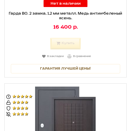
Нет в наличии
Гарда ВО. 2 замка, 1,2 мм металл. Медь антик+беленый
ясень.
16 400 р.
Купить
В закладки
В сравнение
ГАРАНТИЯ ЛУЧШЕЙ ЦЕНЫ!
★★★★★
★★★★
★★★★
★★★★