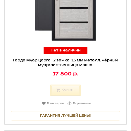
Нет в наличии
Гарда Муар царга , 2 замка, 1,5 мм металл. Чёрный
муар+лиственница мокко.
17 800 р.
Купить
В закладки
В сравнение
ГАРАНТИЯ ЛУЧШЕЙ ЦЕНЫ!