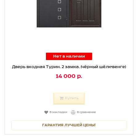
Нет в наличии
Дверь входная Турин. 2 замка. (чёрный шёлк+венге)
14 000 р.
Купить
В закладки
В сравнение
ГАРАНТИЯ ЛУЧШЕЙ ЦЕНЫ!