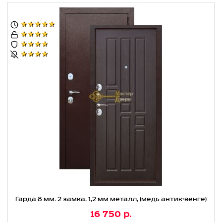
★★★★★
★★★★
★★★★
★★★★
Гарда 8 мм. 2 замка, 1,2 мм металл, (медь антик+венге)
16 750 р.