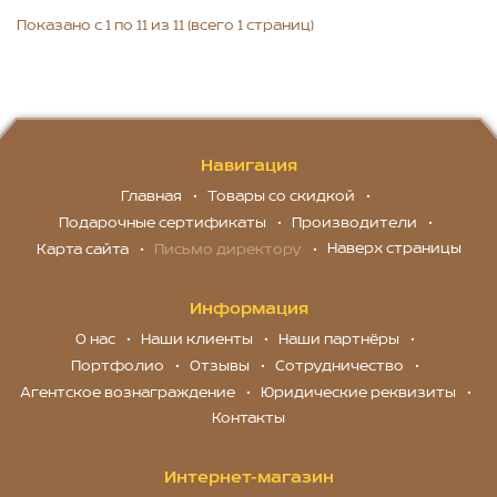
Показано с 1 по 11 из 11 (всего 1 страниц)
Навигация
Главная
Товары со скидкой
Подарочные сертификаты
Производители
Наверх страницы
Карта сайта
Письмо директору
Информация
О нас
Наши клиенты
Наши партнёры
Портфолио
Отзывы
Сотрудничество
Агентское вознаграждение
Юридические реквизиты
Контакты
Интернет-магазин