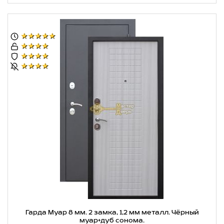
★★★★★
★★★★
★★★★
★★★★
Гарда Муар 8 мм. 2 замка, 1,2 мм металл. Чёрный
муар+дуб сонома.