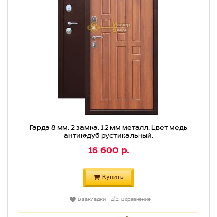
Гарда 8 мм. 2 замка, 1,2 мм металл. Цвет медь
антик+дуб рустикальный.
16 600 р.
Купить
В закладки
В сравнение