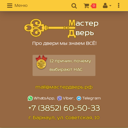
Меню
0
Про двери мы знаем ВСЁ!
12 причин, почему
выбирают НАС
mail@мастердверь.рф
+7 (3852) 60-50-33
г. Барнаул, ул. Советская, 10