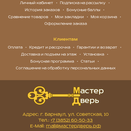
Личный кабинет
Подписка на рассылку
История заказов
Бонусные баллы
Сравнение товаров
Мои закладки
Моя корзина
Оформление заказа
Клиентам
Оплата
Кредит и рассрочка
Гарантии и возврат
Доставка и подъем на этаж
Установка
Бонусная программа
Статьи
Соглашение на обработку персональных данных
Адрес: г. Барнаул, ул. Советская, 10
Тел.:
+7 (3852) 60-50-33
E-Mail:
mail@мастердверь.рф