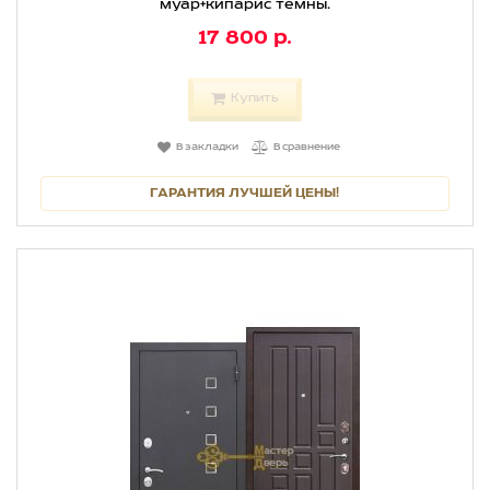
муар+кипарис тёмны.
17 800 р.
Купить
В закладки
В сравнение
ГАРАНТИЯ ЛУЧШЕЙ ЦЕНЫ!