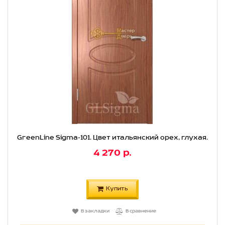
GreenLine Sigma-101. Цвет итальянский орех, глухая.
4 270 р.
Купить
В закладки
В сравнение