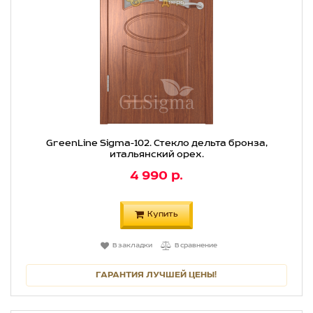
GreenLine Sigma-102. Стекло дельта бронза,
итальянский орех.
4 990 р.
Купить
В закладки
В сравнение
ГАРАНТИЯ ЛУЧШЕЙ ЦЕНЫ!