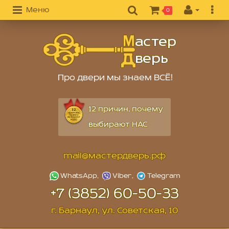
Меню
0
Про двери мы знаем ВСЁ!
12 причин, почему
выбирают НАС
mail@мастердверь.рф
+7 (3852) 60-50-33
г. Барнаул, ул. Советская, 10