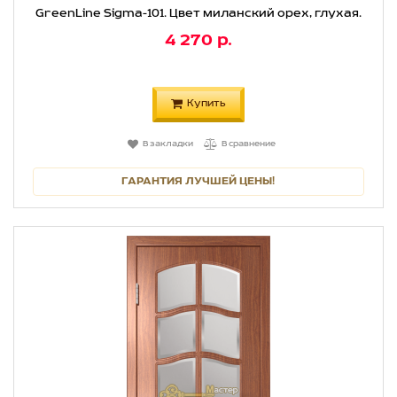
GreenLine Sigma-101. Цвет миланский орех, глухая.
4 270 р.
Купить
В закладки
В сравнение
ГАРАНТИЯ ЛУЧШЕЙ ЦЕНЫ!