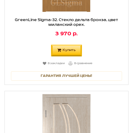
GreenLine Sigma-32. Стекло дельта бронза, цвет
миланский орех.
3 970 р.
Купить
В закладки
В сравнение
ГАРАНТИЯ ЛУЧШЕЙ ЦЕНЫ!