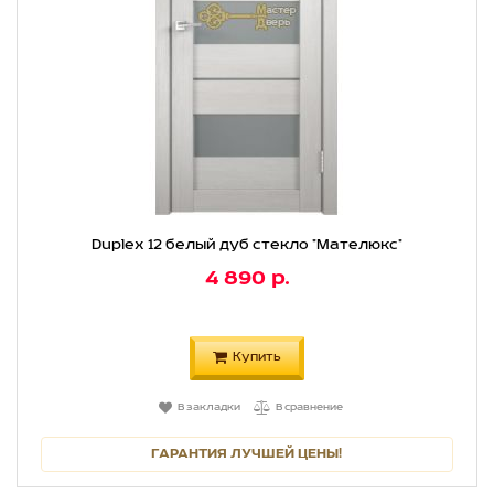
Duplex 12 белый дуб стекло "Мателюкс"
4 890 р.
Купить
В закладки
В сравнение
ГАРАНТИЯ ЛУЧШЕЙ ЦЕНЫ!