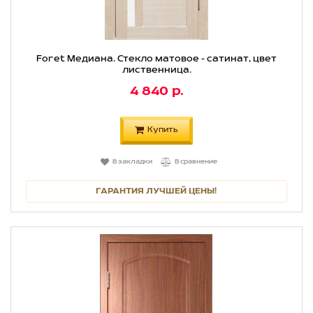
Foret Медиана. Стекло матовое - сатинат, цвет
лиственница.
4 840 р.
Купить
В закладки
В сравнение
ГАРАНТИЯ ЛУЧШЕЙ ЦЕНЫ!