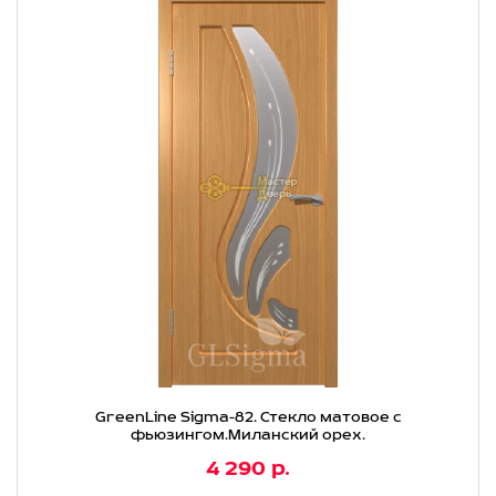
GreenLine Sigma-82. Стекло матовое с
фьюзингом.Миланский орех.
4 290 р.