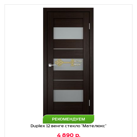
РЕКОМЕНДУЕМ
Duplex 12 венге стекло "Мателюкс"
4 890 р.