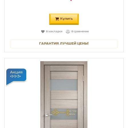
Купить
В закладки
В сравнение
ГАРАНТИЯ ЛУЧШЕЙ ЦЕНЫ!
Акция
«1+1=3»