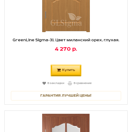
GreenLine Sigma-31. Цвет миланский орех, глухая.
4 270 р.
Купить
В закладки
В сравнение
ГАРАНТИЯ ЛУЧШЕЙ ЦЕНЫ!