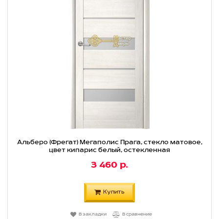
Альберо (Фрегат) Мегаполис Прага, стекло матовое,
цвет кипарис белый, остекленная
3 460 р.
Купить
В закладки
В сравнение