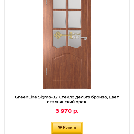
GreenLine Sigma-32. Стекло дельта бронза, цвет
итальянский орех.
3 970 р.
Купить