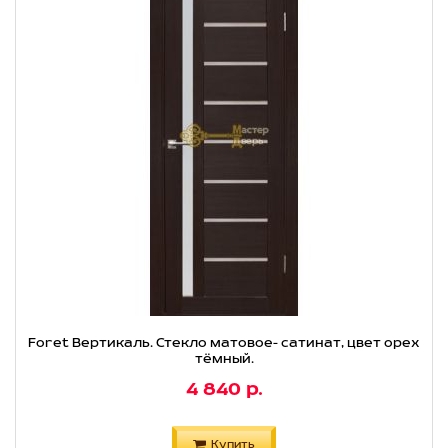
Foret Вертикаль. Стекло матовое- сатинат, цвет орех
тёмный.
4 840 р.
Купить