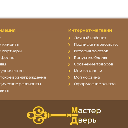
мация
Интернет-магазин
с
Личный кабинет
и клиенты
Подписка на рассылку
и партнёры
История заказов
тфолио
Бонусные баллы
ывы
Сравнение товаров
удничество
Мои закладки
тское вознаграждение
Моя корзина
дические реквизиты
Оформление заказа
акты