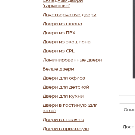
Складные двери
"гармошка"
Двустворчатые двери
Двери из шпона
Двери из ПВХ
Двери из экошпона
Двери из CPL
Ламинированные двери
Белые двери
Двери для офиса
Двери для детской
Двери для кухни
Двери в гостиную (для
Опи
зала)
Двери в спальню
Досту
Двери в прихожую