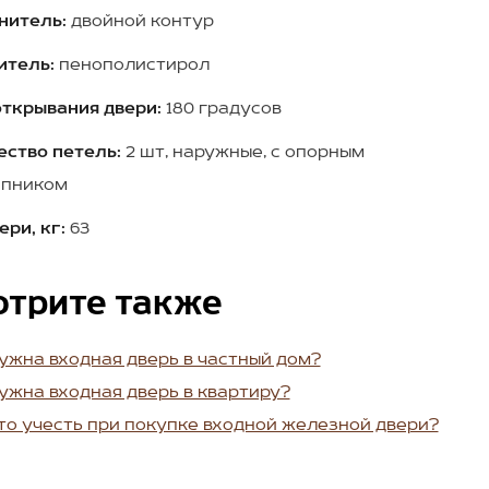
нитель:
двойной контур
итель:
пенополистирол
открывания двери:
180 градусов
ество петель:
2 шт, наружные, с опорным
пником
ери, кг:
63
отрите также
ужна входная дверь в частный дом?
ужна входная дверь в квартиру?
то учесть при покупке входной железной двери?