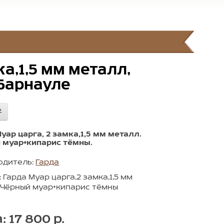
ка,1,5 мм металл,
Барнауле
уар царга, 2 замка,1,5 мм металл.
 муар+кипарис тёмны.
одитель:
Гарда
 Гарда Муар царга,2 замка,1,5 мм
.Чёрный муар+кипарис тёмны
: 17 800 р.