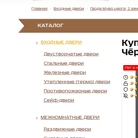
Главная
Входные двери
Гарда Муар царга, 2 за
КАТАЛОГ
Куп
ВХОДНЫЕ ДВЕРИ
Чёр
Двустворчатые двери
Стальные двери
Нет в 
Железные двери
★★
Утепленные (термо) двери
★★
★★
Противопожарные двери
★★
Сейф-двери
МЕЖКОМНАТНЫЕ ДВЕРИ
Раздвижные двери