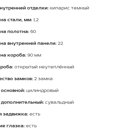
внутренней отделки:
кипарис темный
на стали, мм:
1.2
на полотна:
60
на внутренней панели:
22
на короба:
90 мм
роба:
открытый неутеплённый
ество замков:
2 замка
 основной:
цилиндровый
 дополнительный:
сувальдный
я задвижка:
есть
ие глазка:
есть