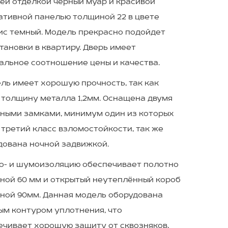
ей отделкой чёрный муар и красивой
ативной панелью толщиной 22 в цвете
ис темный. Модель прекрасно подойдет
тановки в квартиру. Дверь имеет
альное соотношение цены и качества.
ь имеет хорошую прочность, так как
 толщину металла 1,2мм. Оснащена двумя
ными замками, минимум один из которых
третий класс взломостойкости, так же
дована ночной задвижкой.
- и шумоизоляцию обеспечивает полотно
ной 60 мм и открытый неутеплённый короб
ной 90мм. Данная модель оборудована
ым контуром уплотнения, что
ечивает хорошую защиту от сквозняков,