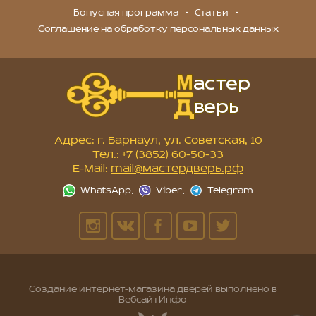
Бонусная программа
Статьи
Соглашение на обработку персональных данных
Адрес: г. Барнаул, ул. Советская, 10
Тел.:
+7 (3852) 60-50-33
E-Mail:
mail@мастердверь.рф
Создание интернет-магазина дверей
выполнено в
ВебсайтИнфо