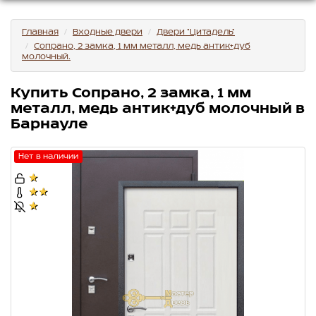
Главная
Входные двери
Двери "Цитадель"
Сопрано, 2 замка, 1 мм металл, медь антик+дуб
молочный.
Купить Сопрано, 2 замка, 1 мм
металл, медь антик+дуб молочный в
Барнауле
Нет в наличии
★
★★
★