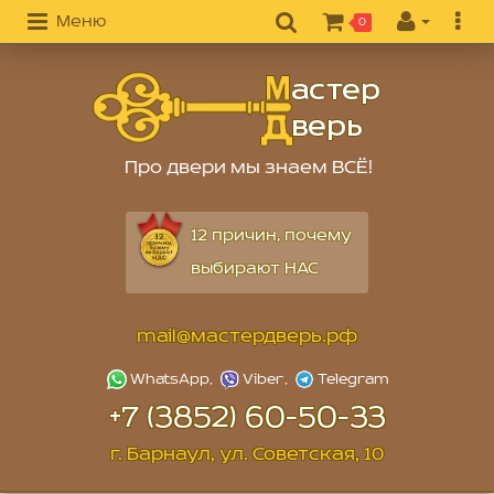
Меню
0
Про двери мы знаем ВСЁ!
12 причин, почему
выбирают НАС
mail@мастердверь.рф
+7 (3852) 60-50-33
г. Барнаул, ул. Советская, 10