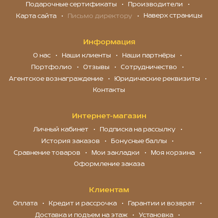
Подарочные сертификаты
Производители
Наверх страницы
Карта сайта
Письмо директору
Информация
О нас
Наши клиенты
Наши партнёры
Портфолио
Отзывы
Сотрудничество
Агентское вознаграждение
Юридические реквизиты
Контакты
Интернет-магазин
Личный кабинет
Подписка на рассылку
История заказов
Бонусные баллы
Сравнение товаров
Мои закладки
Моя корзина
Оформление заказа
Клиентам
Оплата
Кредит и рассрочка
Гарантии и возврат
Доставка и подъем на этаж
Установка