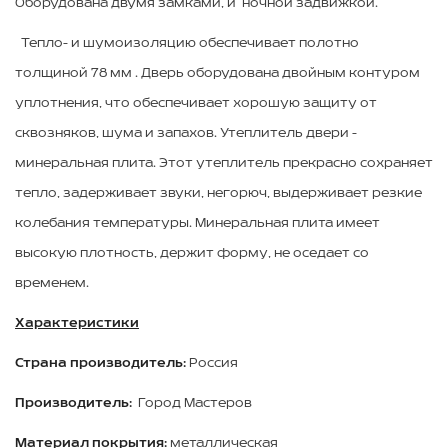
Оборудована двумя замками, и ночной задвижкой.
Тепло- и шумоизоляцию обеспечивает полотно
толщиной 78 мм . Дверь оборудована двойным контуром
уплотнения, что обеспечивает хорошую защиту от
сквозняков, шума и запахов. Утеплитель двери -
минеральная плита. Этот утеплитель прекрасно сохраняет
тепло, задерживает звуки, негорюч, выдерживает резкие
колебания температуры. Минеральная плита имеет
высокую плотность, держит форму, не оседает со
временем.
Характеристики
Страна производитель:
Россия
Производитель:
Город Мастеров
Материал покрытия:
металлическая