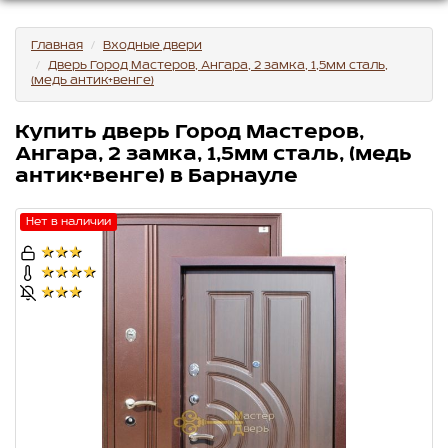
Главная
Входные двери
Дверь Город Мастеров, Ангара, 2 замка, 1,5мм сталь,
(медь антик+венге)
Купить дверь Город Мастеров,
Ангара, 2 замка, 1,5мм сталь, (медь
антик+венге) в Барнауле
Нет в наличии
★★★
★★★★
★★★