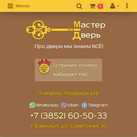
Меню
0
Про двери мы знаем ВСЁ!
12 причин, почему
выбирают НАС
mail@мастердверь.рф
+7 (3852) 60-50-33
г. Барнаул, ул. Советская, 10