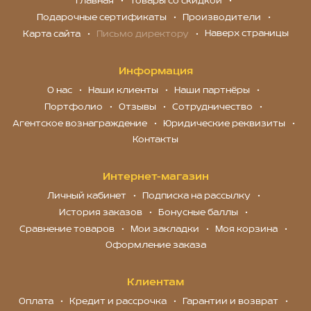
Главная
Товары со скидкой
Подарочные сертификаты
Производители
Наверх страницы
Карта сайта
Письмо директору
Информация
О нас
Наши клиенты
Наши партнёры
Портфолио
Отзывы
Сотрудничество
Агентское вознаграждение
Юридические реквизиты
Контакты
Интернет-магазин
Личный кабинет
Подписка на рассылку
История заказов
Бонусные баллы
Сравнение товаров
Мои закладки
Моя корзина
Оформление заказа
Клиентам
Оплата
Кредит и рассрочка
Гарантии и возврат