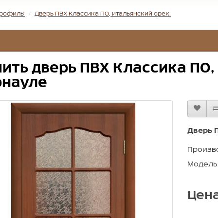
Профиль"
Дверь ПВХ Классика ПО, итальянский орех.
ить дверь ПВХ Классика ПО,
рнауле
Дверь 
Произв
Модель:
Цена