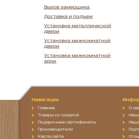
Вызов замерщика
Доставка и подъем
Установка металлической
двери
Установка межкомнатной
двери
Установка межкомнатной
арки
Навигация
Инфор
Главная
О на
Товары со скидкой
Наш
Подарочные сертификаты
Наш
Производители
Пор
Карта сайта
Отз