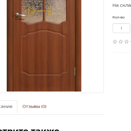
На скла
Кол-во
сание
Отзывы (0)