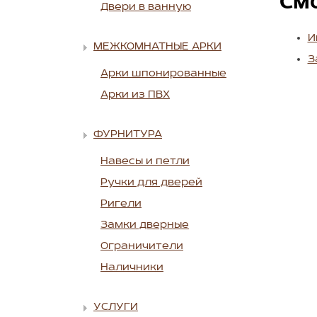
См
Двери в ванную
И
МЕЖКОМНАТНЫЕ АРКИ
З
Арки шпонированные
Арки из ПВХ
ФУРНИТУРА
Навесы и петли
Ручки для дверей
Ригели
Замки дверные
Ограничители
Наличники
УСЛУГИ