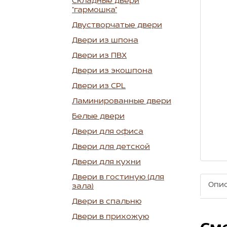
Складные двери
"гармошка"
Двустворчатые двери
Двери из шпона
Двери из ПВХ
Двери из экошпона
Двери из CPL
Ламинированные двери
Белые двери
Двери для офиса
Двери для детской
Двери для кухни
Двери в гостиную (для
Опи
зала)
Двери в спальню
Двери в прихожую