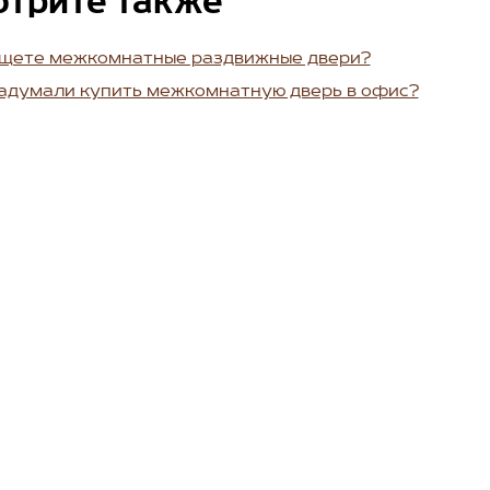
отрите также
щете межкомнатные раздвижные двери?
адумали купить межкомнатную дверь в офис?