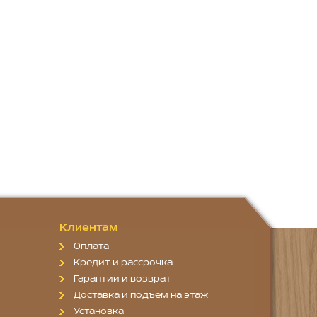
Клиентам
Оплата
Кредит и рассрочка
Гарантии и возврат
Доставка и подъем на этаж
Установка