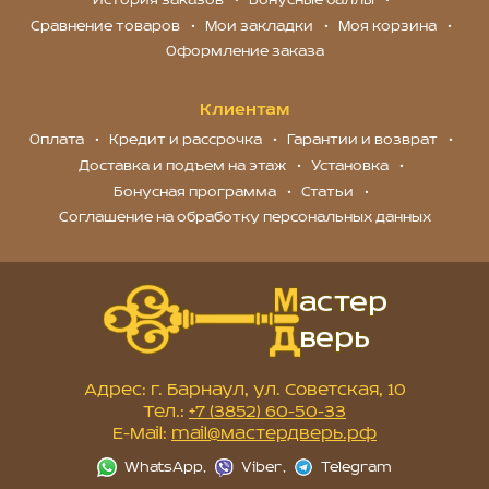
История заказов
Бонусные баллы
Сравнение товаров
Мои закладки
Моя корзина
Оформление заказа
Клиентам
Оплата
Кредит и рассрочка
Гарантии и возврат
Доставка и подъем на этаж
Установка
Бонусная программа
Статьи
Соглашение на обработку персональных данных
Адрес: г. Барнаул, ул. Советская, 10
Тел.:
+7 (3852) 60-50-33
E-Mail:
mail@мастердверь.рф