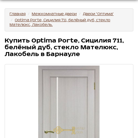
Главная
Межкомнатные двери
Двери "Оптима"
Optima Porte, Сицилия 711, белёный дуб, стекло
Мателюкс, Лакобель.
Купить Optima Porte, Сицилия 711,
белёный дуб, стекло Мателюкс,
Лакобель в Барнауле