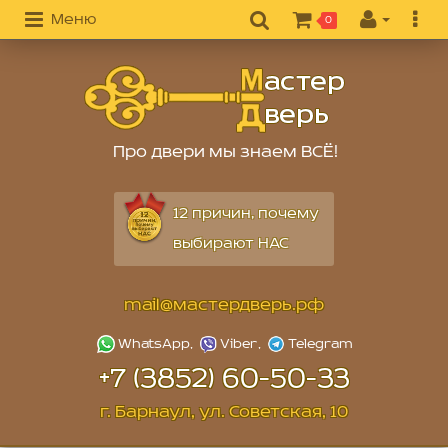
Меню
0
Про двери мы знаем ВСЁ!
12 причин, почему
выбирают НАС
mail@мастердверь.рф
+7 (3852) 60-50-33
г. Барнаул, ул. Советская, 10