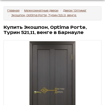
Главная
Межкомнатные двери
Двери "Оптима"
Экошпон, Optima Porte, Турин 521.11, венге.
Купить Экошпон, Optima Porte,
Турин 521,11, венге в Барнауле