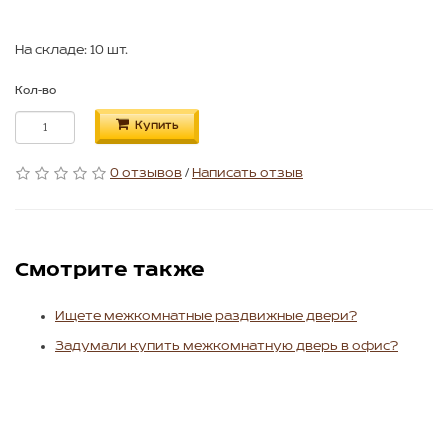
На складе: 10 шт.
Кол-во
Купить
0 отзывов
/
Написать отзыв
Смотрите также
Ищете межкомнатные раздвижные двери?
Задумали купить межкомнатную дверь в офис?