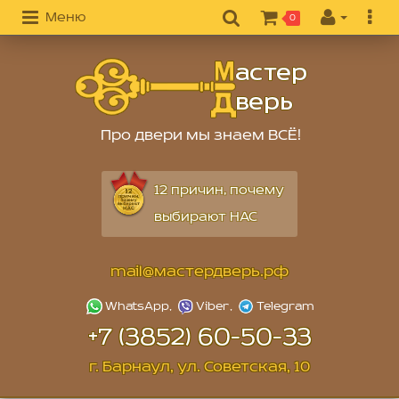
Меню
0
Про двери мы знаем ВСЁ!
12 причин, почему
выбирают НАС
mail@мастердверь.рф
+7 (3852) 60-50-33
г. Барнаул, ул. Советская, 10