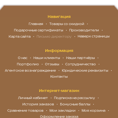
Навигация
Главная
Товары со скидкой
Подарочные сертификаты
Производители
Наверх страницы
Карта сайта
Письмо директору
Информация
О нас
Наши клиенты
Наши партнёры
Портфолио
Отзывы
Сотрудничество
Агентское вознаграждение
Юридические реквизиты
Контакты
Интернет-магазин
Личный кабинет
Подписка на рассылку
История заказов
Бонусные баллы
Сравнение товаров
Мои закладки
Моя корзина
Оформление заказа