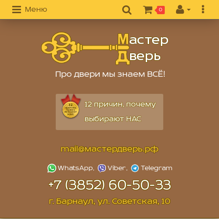
Меню
0
Про двери мы знаем ВСЁ!
12 причин, почему
выбирают НАС
mail@мастердверь.рф
+7 (3852) 60-50-33
г. Барнаул, ул. Советская, 10