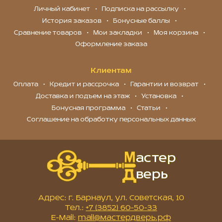
Личный кабинет
Подписка на рассылку
История заказов
Бонусные баллы
Сравнение товаров
Мои закладки
Моя корзина
Оформление заказа
Клиентам
Оплата
Кредит и рассрочка
Гарантии и возврат
Доставка и подъем на этаж
Установка
Бонусная программа
Статьи
Соглашение на обработку персональных данных
Адрес: г. Барнаул, ул. Советская, 10
Тел.:
+7 (3852) 60-50-33
E-Mail:
mail@мастердверь.рф