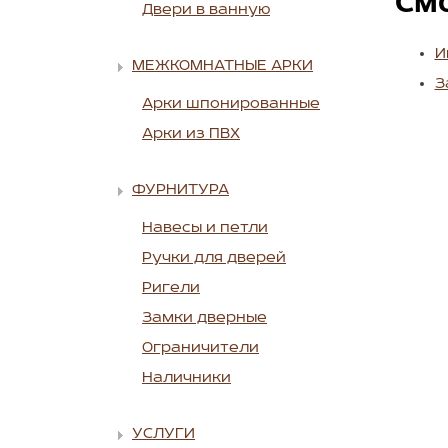
См
Двери в ванную
И
МЕЖКОМНАТНЫЕ АРКИ
З
Арки шпонированные
Арки из ПВХ
ФУРНИТУРА
Навесы и петли
Ручки для дверей
Ригели
Замки дверные
Ограничители
Наличники
УСЛУГИ