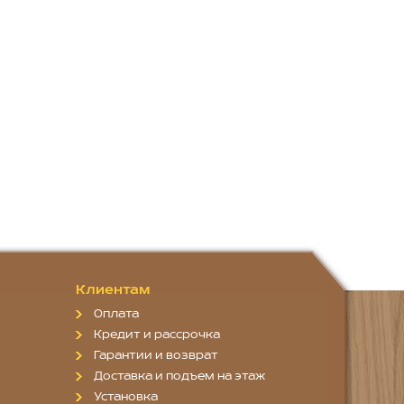
Клиентам
Оплата
Кредит и рассрочка
Гарантии и возврат
Доставка и подъем на этаж
Установка