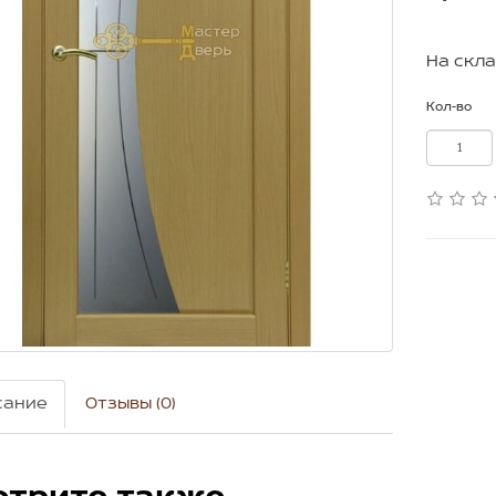
На скла
Кол-во
сание
Отзывы (0)