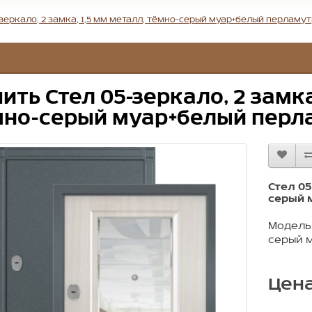
-зеркало, 2 замка, 1,5 мм металл, тёмно-серый муар+белый перламу
ить Стел 05-зеркало, 2 замка
мно-серый муар+белый перла
Стел 05
серый 
Модель:
серый 
Цена