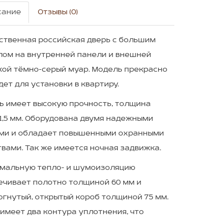
сание
Отзывы (0)
твенная российская дверь с большим
лом на внутренней панели и внешней
кой тёмно-серый муар. Модель прекрасно
ет для установки в квартиру.
 имеет высокую прочность, толщина
1,5 мм. Оборудована двумя надежными
ми и обладает повышенными охранными
вами. Так же имеется ночная задвижка.
альную тепло- и шумоизоляцию
ечивает полотно толщиной 60 мм и
огнутый, открытый короб толщиной 75 мм.
имеет два контура уплотнения, что