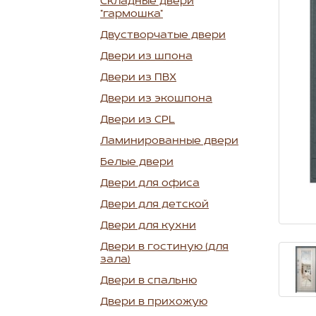
Складные двери
"гармошка"
Двустворчатые двери
Двери из шпона
Двери из ПВХ
Двери из экошпона
Двери из CPL
Ламинированные двери
Белые двери
Двери для офиса
Двери для детской
Двери для кухни
Двери в гостиную (для
зала)
Двери в спальню
Двери в прихожую