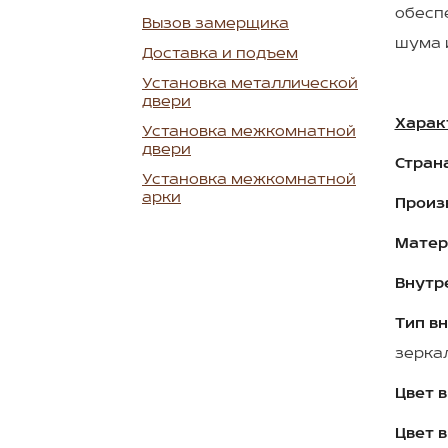
обесп
Вызов замерщика
шума 
Доставка и подъем
Установка металлической
двери
Харак
Установка межкомнатной
двери
Стран
Установка межкомнатной
арки
Произ
Матер
Внутр
Тип в
зерка
Цвет 
Цвет 