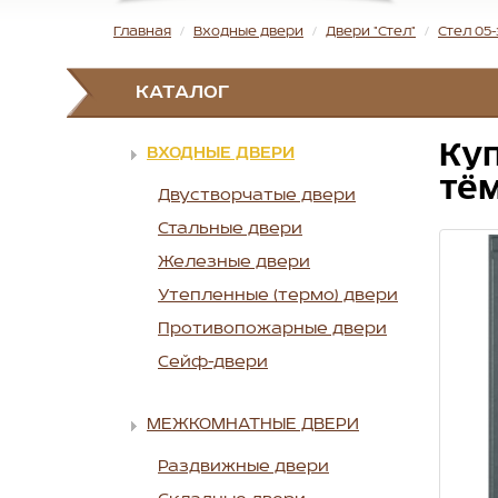
Главная
Входные двери
Двери "Стел"
Стел 05
КАТАЛОГ
Куп
ВХОДНЫЕ ДВЕРИ
тё
Двустворчатые двери
Стальные двери
Железные двери
Утепленные (термо) двери
Противопожарные двери
Сейф-двери
МЕЖКОМНАТНЫЕ ДВЕРИ
Раздвижные двери