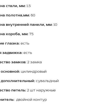
на стали, мм:
1.5
на полотна,мм:
60
на внутренней панели, мм:
10
на короба, мм:
75
ие глазка:
есть
я задвижка:
есть
ество замков:
2 замка
 основной:
цилиндровый
 дополнительный:
сувальдный
ество петель:
2 шт наружные
нитель:
двойной контур