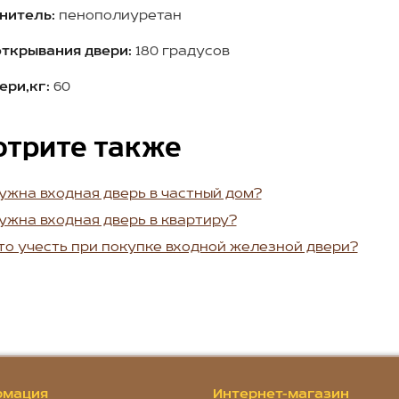
нитель:
пенополиуретан
открывания двери:
180 градусов
ери,кг:
60
отрите также
ужна входная дверь в частный дом?
ужна входная дверь в квартиру?
то учесть при покупке входной железной двери?
мация
Интернет-магазин