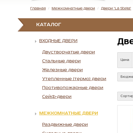
Главная
Межкомнатные двери
Двери "La Stella"
КАТАЛОГ
Две
ВХОДНЫЕ ДВЕРИ
Двустворчатые двери
Цена
Стальные двери
Железные двери
Бюдже
Утепленные (термо) двери
Противопожарные двери
Сейф-двери
Сортир
МЕЖКОМНАТНЫЕ ДВЕРИ
Раздвижные двери