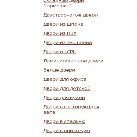
Складные двери
"гармошка"
Двустворчатые двери
Двери из шпона
Двери из ПВХ
Двери из экошпона
Двери из CPL
Ламинированные двери
Белые двери
Двери для офиса
Двери для детской
Двери для кухни
Двери в гостиную (для
зала)
Двери в спальню
Двери в прихожую