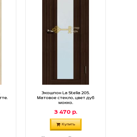
.
Экошпон La Stella 205.
тте.
Матовое стекло, цвет дуб
мокко.
3 470 р.
Купить