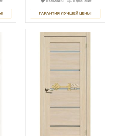
ие
В закладки
В сравнение
Ы!
ГАРАНТИЯ ЛУЧШЕЙ ЦЕНЫ!