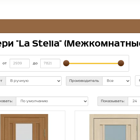
ри "La Stella" (Межкомнатны
от
до
т
Производитель
овать:
Показывать: