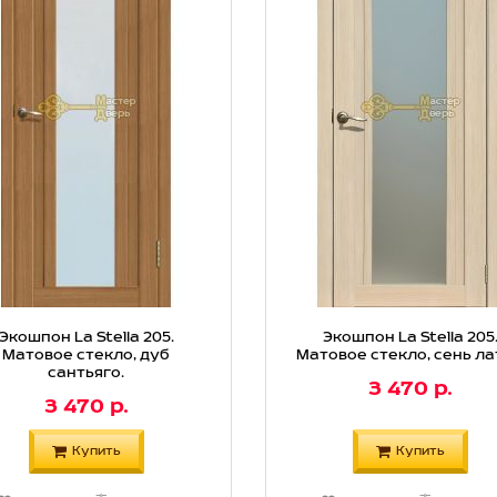
Экошпон La Stella 205.
Экошпон La Stella 205
Матовое стекло, дуб
Матовое стекло, сень ла
сантьяго.
3 470 р.
3 470 р.
Купить
Купить