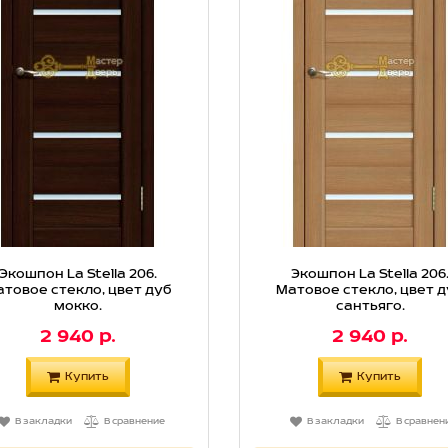
Экошпон La Stella 206.
Экошпон La Stella 206
товое стекло, цвет дуб
Матовое стекло, цвет 
мокко.
сантьяго.
2 940 р.
2 940 р.
Купить
Купить
В закладки
В сравнение
В закладки
В сравнен