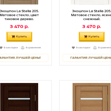
Экошпон La Stella 205.
Экошпон La Stella 205
Матовое стекло, цвет
Матовое стекло, ясен
тиковое дерево.
снежный.
3 470 р.
3 470 р.
Купить
Купить
В закладки
В сравнение
В закладки
В сравнен
АРАНТИЯ ЛУЧШЕЙ ЦЕНЫ!
ГАРАНТИЯ ЛУЧШЕЙ ЦЕН