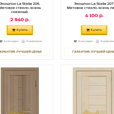
Экошпон La Stella 206.
Экошпон La Stella 207
Матовое стекло, ясень
Матовое стекло, ясень ла
снежный.
4 100 р.
2 940 р.
Купить
Купить
В закладки
В сравнение
В закладки
В сравнен
АРАНТИЯ ЛУЧШЕЙ ЦЕНЫ!
ГАРАНТИЯ ЛУЧШЕЙ ЦЕН