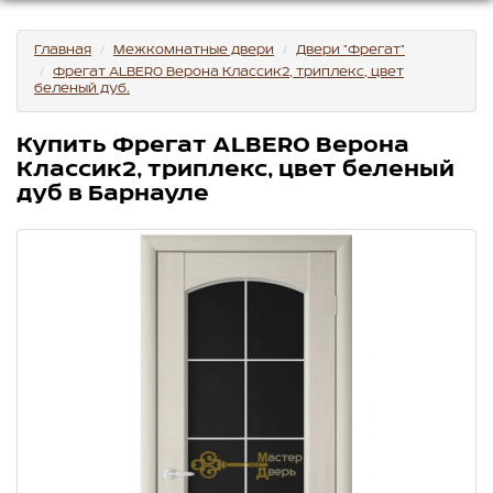
Главная
Межкомнатные двери
Двери "Фрегат"
Фрегат ALBERO Верона Классик2, триплекс, цвет
беленый дуб.
Купить Фрегат ALBERO Верона
Классик2, триплекс, цвет беленый
дуб в Барнауле