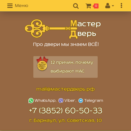
Меню
0
Про двери мы знаем ВСЁ!
12 причин, почему
выбирают НАС
mail@мастердверь.рф
+7 (3852) 60-50-33
г. Барнаул, ул. Советская, 10