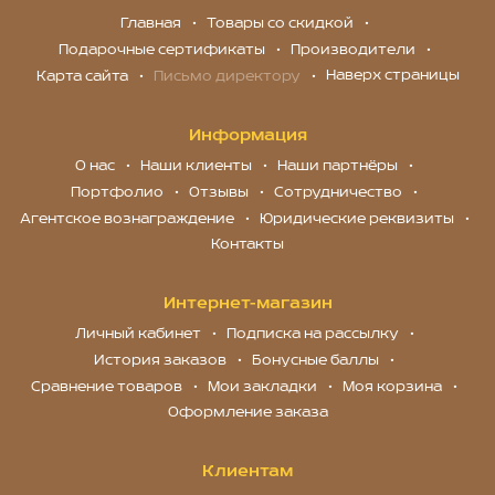
Главная
Товары со скидкой
Подарочные сертификаты
Производители
Наверх страницы
Карта сайта
Письмо директору
Информация
О нас
Наши клиенты
Наши партнёры
Портфолио
Отзывы
Сотрудничество
Агентское вознаграждение
Юридические реквизиты
Контакты
Интернет-магазин
Личный кабинет
Подписка на рассылку
История заказов
Бонусные баллы
Сравнение товаров
Мои закладки
Моя корзина
Оформление заказа
Клиентам