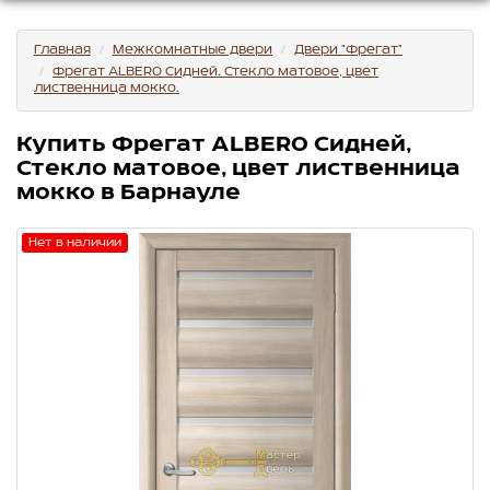
Главная
Межкомнатные двери
Двери "Фрегат"
Фрегат ALBERO Сидней. Стекло матовое, цвет
лиственница мокко.
Купить Фрегат ALBERO Сидней,
Стекло матовое, цвет лиственница
мокко в Барнауле
Нет в наличии