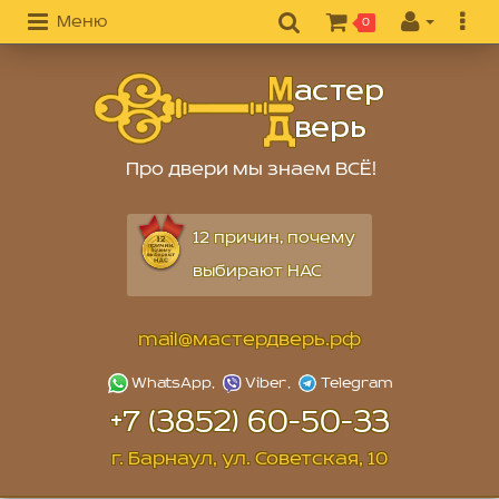
Меню
0
Про двери мы знаем ВСЁ!
12 причин, почему
выбирают НАС
mail@мастердверь.рф
+7 (3852) 60-50-33
г. Барнаул, ул. Советская, 10