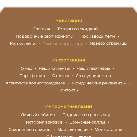
Навигация
Главная
Товары со скидкой
Подарочные сертификаты
Производители
Наверх страницы
Карта сайта
Письмо директору
Информация
О нас
Наши клиенты
Наши партнёры
Портфолио
Отзывы
Сотрудничество
Агентское вознаграждение
Юридические реквизиты
Контакты
Интернет-магазин
Личный кабинет
Подписка на рассылку
История заказов
Бонусные баллы
Сравнение товаров
Мои закладки
Моя корзина
Оформление заказа