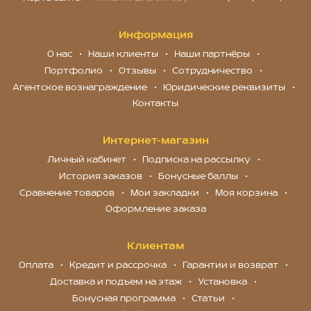
Информация
О нас
Наши клиенты
Наши партнёры
Портфолио
Отзывы
Сотрудничество
Агентское вознаграждение
Юридические реквизиты
Контакты
Интернет-магазин
Личный кабинет
Подписка на рассылку
История заказов
Бонусные баллы
Сравнение товаров
Мои закладки
Моя корзина
Оформление заказа
Клиентам
Оплата
Кредит и рассрочка
Гарантии и возврат
Доставка и подъем на этаж
Установка
Бонусная программа
Статьи