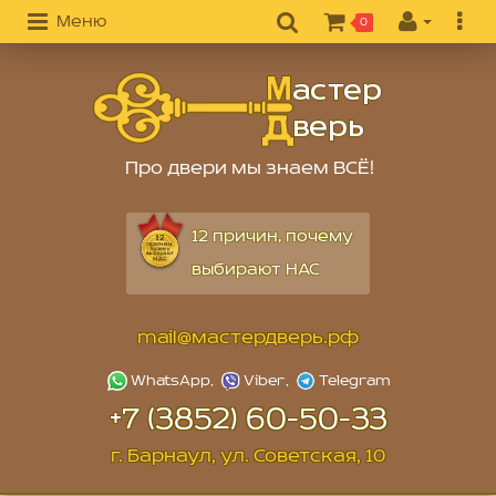
Меню
0
Про двери мы знаем ВСЁ!
12 причин, почему
выбирают НАС
mail@мастердверь.рф
+7 (3852) 60-50-33
г. Барнаул, ул. Советская, 10