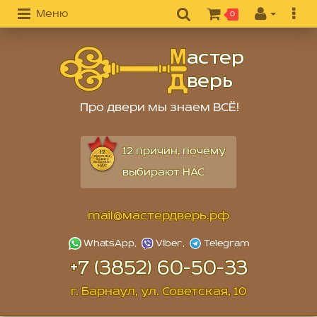
Меню
0
Про двери мы знаем ВСЁ!
12 причин, почему
выбирают НАС
mail@мастердверь.рф
+7 (3852) 60-50-33
г. Барнаул, ул. Советская, 10