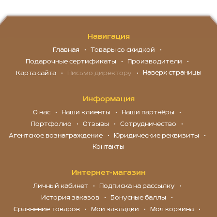
Навигация
Главная
Товары со скидкой
Подарочные сертификаты
Производители
Наверх страницы
Карта сайта
Письмо директору
Информация
О нас
Наши клиенты
Наши партнёры
Портфолио
Отзывы
Сотрудничество
Агентское вознаграждение
Юридические реквизиты
Контакты
Интернет-магазин
Личный кабинет
Подписка на рассылку
История заказов
Бонусные баллы
Сравнение товаров
Мои закладки
Моя корзина