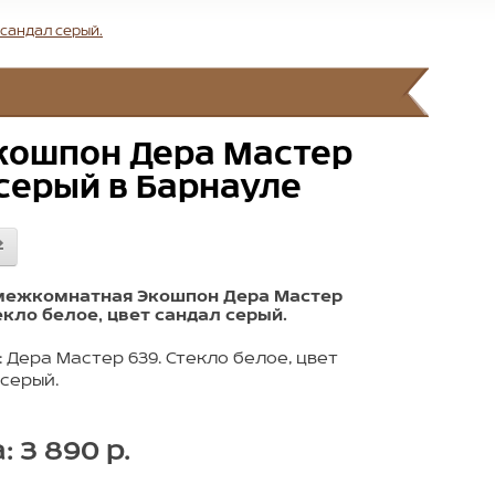
сандал серый.
кошпон Дера Мастер
 серый в Барнауле
межкомнатная Экошпон Дера Мастер
екло белое, цвет сандал серый.
 Дера Мастер 639. Стекло белое, цвет
серый.
: 3 890 р.