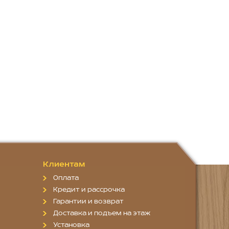
Клиентам
Оплата
Кредит и рассрочка
Гарантии и возврат
Доставка и подъем на этаж
Установка