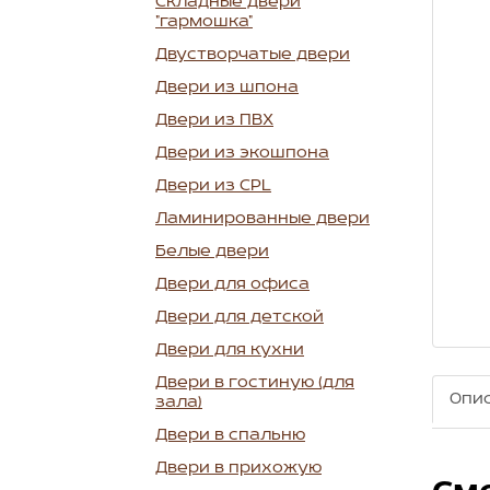
Складные двери
"гармошка"
Двустворчатые двери
Двери из шпона
Двери из ПВХ
Двери из экошпона
Двери из CPL
Ламинированные двери
Белые двери
Двери для офиса
Двери для детской
Двери для кухни
Двери в гостиную (для
Опи
зала)
Двери в спальню
Двери в прихожую