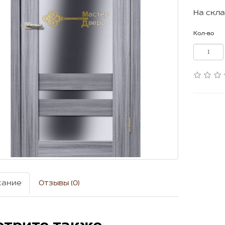
На скла
Кол-во
сание
Отзывы (0)