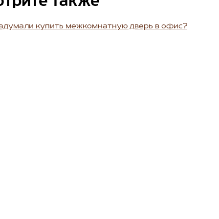
отрите также
адумали купить межкомнатную дверь в офис?