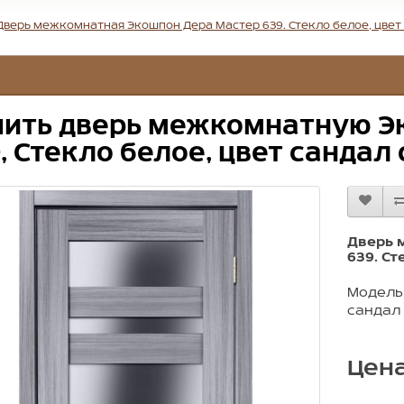
Дверь межкомнатная Экошпон Дера Мастер 639. Стекло белое, цвет 
пить дверь межкомнатную Э
, Стекло белое, цвет сандал
Дверь 
639. Ст
Модель:
сандал 
Цена