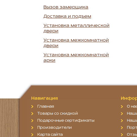
Вызов замерщика
Доставка и подъем
Установка металлической
двери
Установка межкомнатной
двери
Установка межкомнатной
арки
Навигация
Инфор
Главная
О на
Товары со скидкой
Наш
Подарочные сертификаты
Наш
Производители
Пор
Карта сайта
Отз