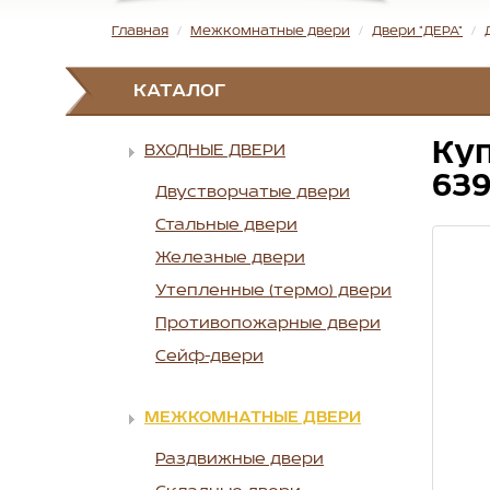
Главная
Межкомнатные двери
Двери "ДЕРА"
КАТАЛОГ
Ку
ВХОДНЫЕ ДВЕРИ
639
Двустворчатые двери
Стальные двери
Железные двери
Утепленные (термо) двери
Противопожарные двери
Сейф-двери
МЕЖКОМНАТНЫЕ ДВЕРИ
Раздвижные двери